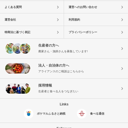
よくある質問
運営へのお問い合わせ
運営会社
利用規約
特商法に基づく表記
プライバシーポリシー
生産者の方へ
農家さん・漁師さんを募集しています!
法人・自治体の方へ
アライアンスのご相談はこちらから
採用情報
生産者と食べる人をつなぎたい
Links
ポケマルふるさと納税
食べる通信