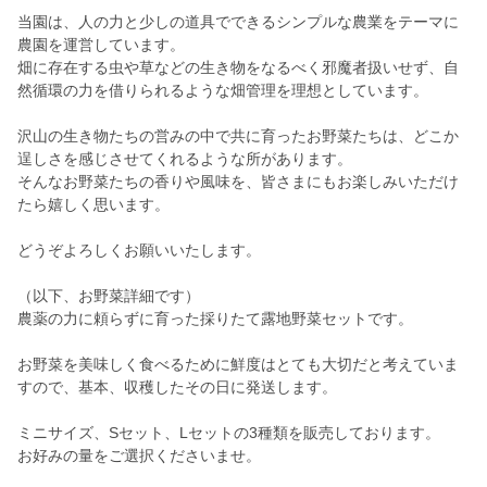
当園は、人の力と少しの道具でできるシンプルな農業をテーマに
農園を運営しています。
畑に存在する虫や草などの生き物をなるべく邪魔者扱いせず、自
然循環の力を借りられるような畑管理を理想としています。
沢山の生き物たちの営みの中で共に育ったお野菜たちは、どこか
逞しさを感じさせてくれるような所があります。
そんなお野菜たちの香りや風味を、皆さまにもお楽しみいただけ
たら嬉しく思います。
どうぞよろしくお願いいたします。
（以下、お野菜詳細です）
農薬の力に頼らずに育った採りたて露地野菜セットです。
お野菜を美味しく食べるために鮮度はとても大切だと考えていま
すので、基本、収穫したその日に発送します。
ミニサイズ、Sセット、Lセットの3種類を販売しております。
お好みの量をご選択くださいませ。