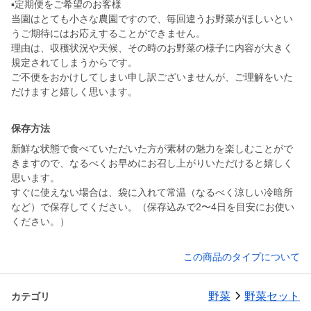
▪️定期便をご希望のお客様
当園はとても小さな農園ですので、毎回違うお野菜がほしいとい
うご期待にはお応えすることができません。
理由は、収穫状況や天候、その時のお野菜の様子に内容が大きく
規定されてしまうからです。
ご不便をおかけしてしまい申し訳ございませんが、ご理解をいた
だけますと嬉しく思います。
保存方法
新鮮な状態で食べていただいた方が素材の魅力を楽しむことがで
きますので、なるべくお早めにお召し上がりいただけると嬉しく
思います。
すぐに使えない場合は、袋に入れて常温（なるべく涼しい冷暗所
など）で保存してください。（保存込みで2〜4日を目安にお使い
ください。）
この商品のタイプについて
野菜
野菜セット
カテゴリ