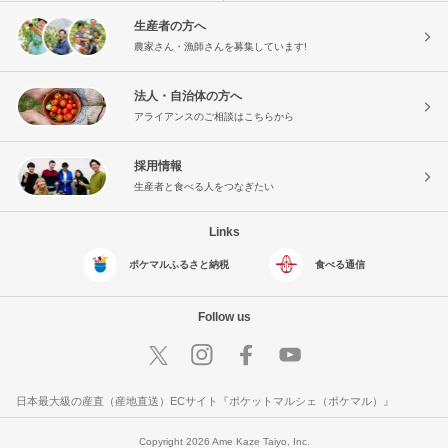
生産者の方へ
農家さん・漁師さんを募集しています!
法人・自治体の方へ
アライアンスのご相談はこちらから
採用情報
生産者と食べる人をつなぎたい
Links
ポケマルふるさと納税
食べる通信
Follow us
日本最大級の産直（産地直送）ECサイト『ポケットマルシェ（ポケマル）』
Copyright 2026 Ame Kaze Taiyo, Inc.