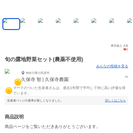
本日あと 2点
6
旬の露地野菜セット(農薬不使用)
みんなの投稿を見る
神奈川県小田原市
久保寺 智 | 久保寺農園
マークのついた生産者さんは、過去1年間で平均して特に高い評価を得
ています。
生産者バッジの基準が新しくなりました。
詳しくはこちら
商品説明
商品ページをご覧いただきありがとうございます。