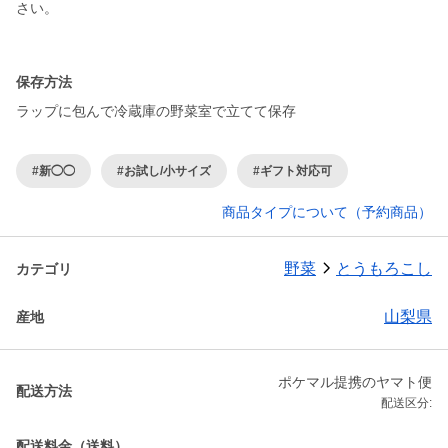
さい。
保存方法
ラップに包んで冷蔵庫の野菜室で立てて保存
#新◯◯
#お試し/小サイズ
#ギフト対応可
商品タイプについて（予約商品）
野菜
とうもろこし
カテゴリ
山梨県
産地
ポケマル提携のヤマト便
配送方法
配送区分:
配送料金（送料）