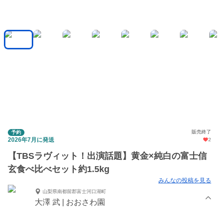
販売終了
予約
2026年7月に発送
2
【TBSラヴィット！出演話題】黄金×純白の富士信
玄食べ比べセット約1.5kg
みんなの投稿を見る
山梨県南都留郡富士河口湖町
大澤 武 | おおさわ園