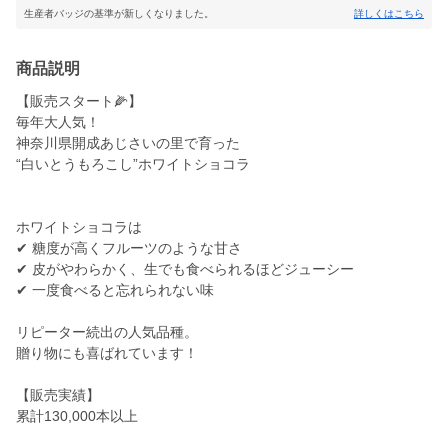
生産者バッジの基準が新しくなりました。
詳しくはこちら
商品説明
【販売スタート🌽】
毎年大人気！
神奈川県開成あじさいの里で育った
“白いとうもろこし”ホワイトショコラ
ホワイトショコラは
✔ 糖度が高くフルーツのような甘さ
✔ 皮がやわらかく、生でも食べられるほどジューシー
✔ 一度食べると忘れられない味
リピーター続出の人気品種。
贈り物にも喜ばれています！
【販売実績】
累計130,000本以上