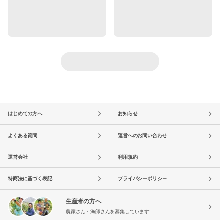
はじめての方へ
お知らせ
よくある質問
運営へのお問い合わせ
運営会社
利用規約
特商法に基づく表記
プライバシーポリシー
生産者の方へ
農家さん・漁師さんを募集しています!