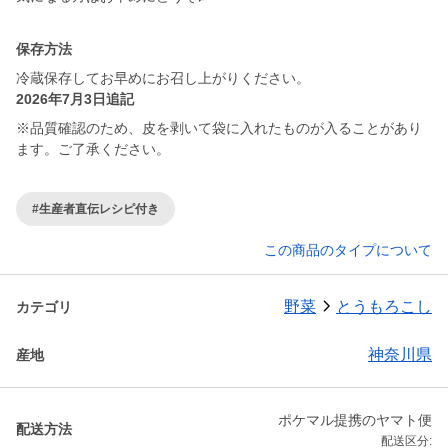
保存方法
冷蔵保存してお早めにお召し上がりください。
2026年7月3日追記
※品質確認のため、皮を剥いて袋に入れたものが入ることがあり
ます。ご了承ください。
#生産者直伝レシピ付き
この商品のタイプについて
野菜
とうもろこし
カテゴリ
神奈川県
産地
ポケマル提携のヤマト便
配送方法
配送区分: