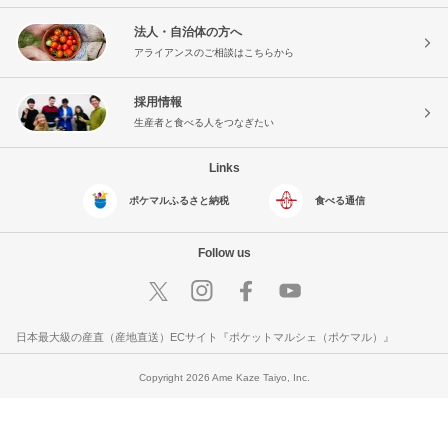
法人・自治体の方へ
アライアンスのご相談はこちらから
採用情報
生産者と食べる人をつなぎたい
Links
ポケマルふるさと納税
食べる通信
Follow us
日本最大級の産直（産地直送）ECサイト『ポケットマルシェ（ポケマル）』
Copyright 2026 Ame Kaze Taiyo, Inc.