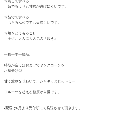
☆蒸して食べる♩
茹でるよりも甘味が逃げにくいです。
☆茹でて食べる♩
もちろん茹でても美味しいです。
☆焼きとうもろこし
子供、大人に大人気の『焼き』
一株一本一級品。
時期が合えばおまけでヤングコーンを
お裾分け😊
甘く濃厚な味わいで、シャキッとじゅ〜しー！
フルーツを超える糖度が自慢です。