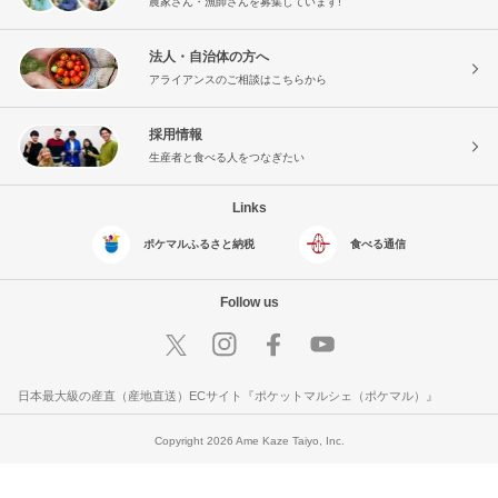
農家さん・漁師さんを募集しています!
法人・自治体の方へ
アライアンスのご相談はこちらから
採用情報
生産者と食べる人をつなぎたい
Links
ポケマルふるさと納税
食べる通信
Follow us
日本最大級の産直（産地直送）ECサイト『ポケットマルシェ（ポケマル）』
Copyright 2026 Ame Kaze Taiyo, Inc.