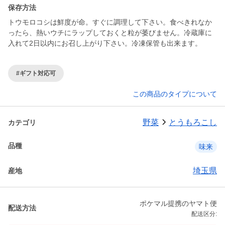
保存方法
トウモロコシは鮮度が命。すぐに調理して下さい。食べきれなか
ったら、熱いウチにラップしておくと粒が萎びません。冷蔵庫に
入れて2日以内にお召し上がり下さい。冷凍保管も出来ます。
#ギフト対応可
この商品のタイプについて
野菜
とうもろこし
カテゴリ
品種
味来
埼玉県
産地
ポケマル提携のヤマト便
配送方法
配送区分: