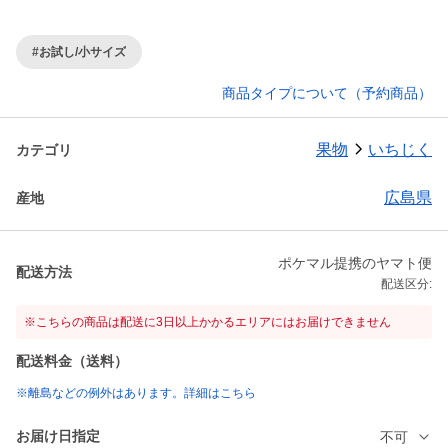
#お試し/小サイズ
商品タイプについて（予約商品）
果物
いちじく
カテゴリ
広島県
産地
ポケマル提携のヤマト便
配送方法
配送区分:
※こちらの商品は配送に3日以上かかるエリアにはお届けできません
配送料金（送料）
※離島などの例外はあります。詳細はこちら
お届け日指定
不可