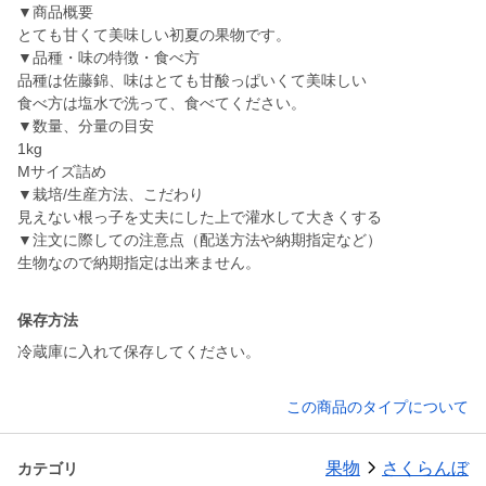
▼商品概要
とても甘くて美味しい初夏の果物です。
▼品種・味の特徴・食べ方
品種は佐藤錦、味はとても甘酸っぱいくて美味しい
食べ方は塩水で洗って、食べてください。
▼数量、分量の目安
1kg
Mサイズ詰め
▼栽培/生産方法、こだわり
見えない根っ子を丈夫にした上で灌水して大きくする
▼注文に際しての注意点（配送方法や納期指定など）
生物なので納期指定は出来ません。
保存方法
冷蔵庫に入れて保存してください。
この商品のタイプについて
果物
さくらんぼ
カテゴリ