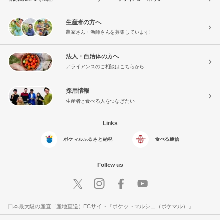
生産者の方へ
農家さん・漁師さんを募集しています!
法人・自治体の方へ
アライアンスのご相談はこちらから
採用情報
生産者と食べる人をつなぎたい
Links
ポケマルふるさと納税
食べる通信
Follow us
日本最大級の産直（産地直送）ECサイト『ポケットマルシェ（ポケマル）』