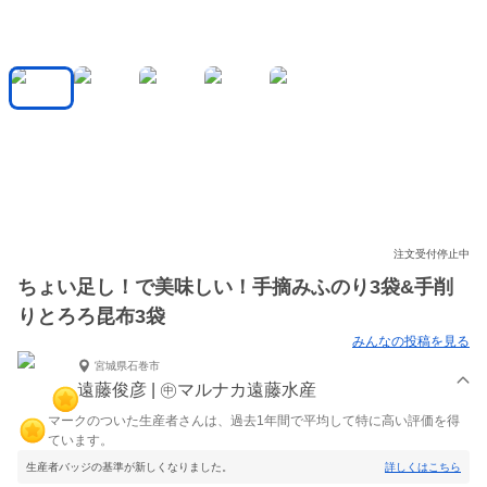
注文受付停止中
ちょい足し！で美味しい！手摘みふのり3袋&手削
りとろろ昆布3袋
みんなの投稿を見る
宮城県石巻市
遠藤俊彦 | ㊥マルナカ遠藤水産
マークのついた生産者さんは、過去1年間で平均して特に高い評価を得
ています。
生産者バッジの基準が新しくなりました。
詳しくはこちら