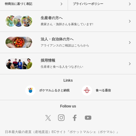
特商法に基づく表記
プライバシーポリシー
生産者の方へ
農家さん・漁師さんを募集しています!
法人・自治体の方へ
アライアンスのご相談はこちらから
採用情報
生産者と食べる人をつなぎたい
Links
ポケマルふるさと納税
食べる通信
Follow us
日本最大級の産直（産地直送）ECサイト『ポケットマルシェ（ポケマル）』