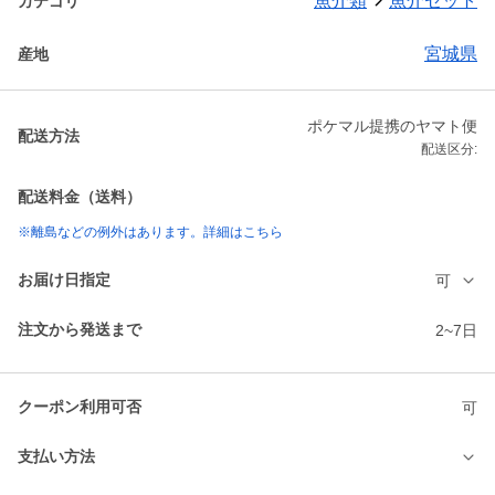
魚介類
魚介セット
カテゴリ
宮城県
産地
ポケマル提携のヤマト便
配送方法
配送区分:
配送料金（送料）
※離島などの例外はあります。詳細はこちら
お届け日指定
可
注文から発送まで
2~7日
クーポン利用可否
可
支払い方法