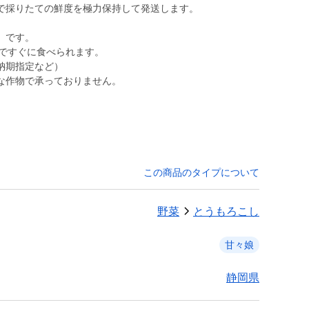
で採りたての鮮度を極力保持して発送します。
）です。
半ですぐに食べられます。
納期指定など）
な作物で承っておりません。
この商品のタイプについて
野菜
とうもろこし
甘々娘
静岡県