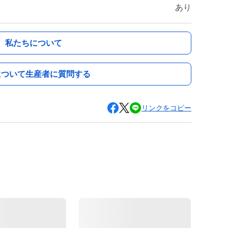
あり
私たちについて
について生産者に質問する
リンクをコピー