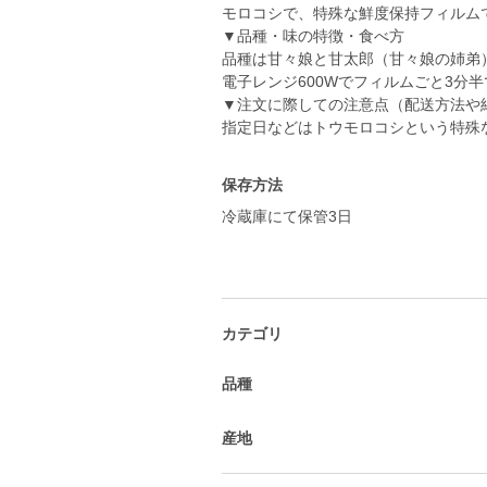
モロコシで、特殊な鮮度保持フィルム
▼品種・味の特徴・食べ方
品種は甘々娘と甘太郎（甘々娘の姉弟
電子レンジ600Wでフィルムごと3分
▼注文に際しての注意点（配送方法や
指定日などはトウモロコシという特殊
保存方法
冷蔵庫にて保管3日
カテゴリ
品種
産地