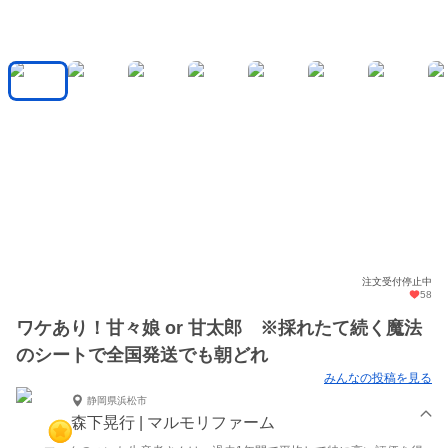
注文受付停止中
58
ワケあり！甘々娘 or 甘太郎 ※採れたて続く魔法
のシートで全国発送でも朝どれ
みんなの投稿を見る
静岡県浜松市
森下晃行 | マルモリファーム