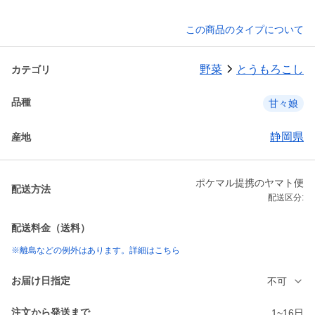
この商品のタイプについて
野菜
とうもろこし
カテゴリ
品種
甘々娘
静岡県
産地
ポケマル提携のヤマト便
配送方法
配送区分:
配送料金（送料）
※離島などの例外はあります。詳細はこちら
お届け日指定
不可
注文から発送まで
1~16日