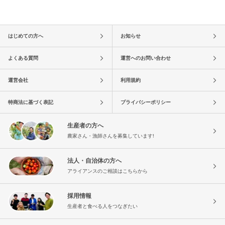
はじめての方へ
お知らせ
よくある質問
運営へのお問い合わせ
運営会社
利用規約
特商法に基づく表記
プライバシーポリシー
生産者の方へ
農家さん・漁師さんを募集しています!
法人・自治体の方へ
アライアンスのご相談はこちらから
採用情報
生産者と食べる人をつなぎたい