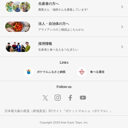
生産者の方へ
農家さん・漁師さんを募集しています!
法人・自治体の方へ
アライアンスのご相談はこちらから
採用情報
生産者と食べる人をつなぎたい
Links
ポケマルふるさと納税
食べる通信
Follow us
日本最大級の産直（産地直送）ECサイト『ポケットマルシェ（ポケマル）』
Copyright 2026 Ame Kaze Taiyo, Inc.