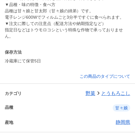
▼品種・味の特徴・食べ方
品種は甘々娘と甘太郎（甘々娘の姉弟）です。
電子レンジ600Wでフィルムごと3分半ですぐに食べられます。
▼注文に際しての注意点（配送方法や納期指定など）
指定日などはトウモロコシという特殊な作物で承っておりませ
ん。
保存方法
冷蔵庫にて保管5日
この商品のタイプについて
野菜
とうもろこし
カテゴリ
品種
甘々娘
静岡県
産地