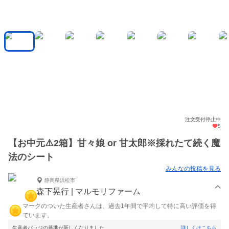
注文受付停止中
5
【お中元⚠️2箱】甘々娘 or 甘太郎※採れたて続く魔
法のシート
みんなの投稿を見る
静岡県浜松市
森下晃行 | マルモリファーム
マークのついた生産者さんは、過去1年間で平均して特に高い評価を得
ています。
生産者バッジの基準が新しくなりました。
詳しくはこちら