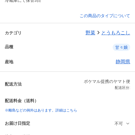
冷蔵庫にて保管3日
この商品のタイプについて
野菜
とうもろこし
カテゴリ
品種
甘々娘
静岡県
産地
ポケマル提携のヤマト便
配送方法
配送区分:
配送料金（送料）
※離島などの例外はあります。詳細はこちら
お届け日指定
不可