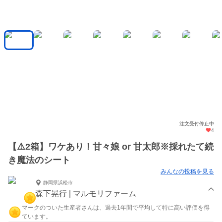
注文受付停止中
4
【⚠️2箱】ワケあり！甘々娘 or 甘太郎※採れたて続
き魔法のシート
みんなの投稿を見る
静岡県浜松市
森下晃行 | マルモリファーム
マークのついた生産者さんは、過去1年間で平均して特に高い評価を得
ています。