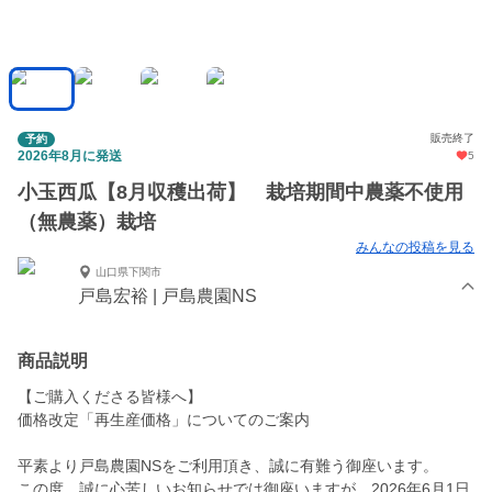
販売終了
予約
2026年8月に発送
5
小玉西瓜【8月収穫出荷】 栽培期間中農薬不使用
（無農薬）栽培
みんなの投稿を見る
山口県下関市
戸島宏裕 | 戸島農園NS
商品説明
【ご購入くださる皆様へ】
価格改定「再生産価格」についてのご案内
平素より戸島農園NSをご利用頂き、誠に有難う御座います。
この度、誠に心苦しいお知らせでは御座いますが、2026年6月1日