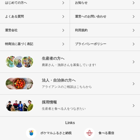
はじめての方へ
お知らせ
よくある質問
運営へのお問い合わせ
運営会社
利用規約
特商法に基づく表記
プライバシーポリシー
生産者の方へ
農家さん・漁師さんを募集しています!
法人・自治体の方へ
アライアンスのご相談はこちらから
採用情報
生産者と食べる人をつなぎたい
Links
ポケマルふるさと納税
食べる通信