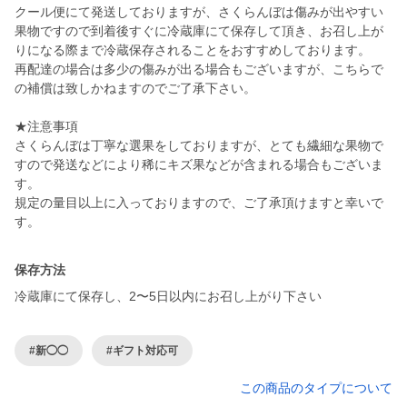
クール便にて発送しておりますが、さくらんぼは傷みが出やすい
果物ですので到着後すぐに冷蔵庫にて保存して頂き、お召し上が
りになる際まで冷蔵保存されることをおすすめしております。
再配達の場合は多少の傷みが出る場合もございますが、こちらで
の補償は致しかねますのでご了承下さい。
★注意事項
さくらんぼは丁寧な選果をしておりますが、とても繊細な果物で
すので発送などにより稀にキズ果などが含まれる場合もございま
す。
規定の量目以上に入っておりますので、ご了承頂けますと幸いで
す。
保存方法
冷蔵庫にて保存し、2〜5日以内にお召し上がり下さい
#新◯◯
#ギフト対応可
この商品のタイプについて