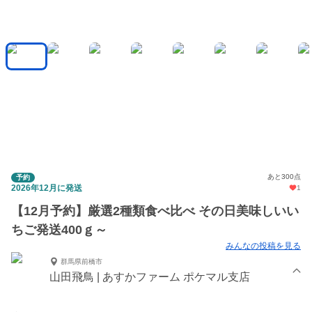
あと300点
予約
2026年12月に発送
1
【12月予約】厳選2種類食べ比べ その日美味しいい
ちご発送400ｇ～
みんなの投稿を見る
群馬県前橋市
山田飛鳥 | あすかファーム ポケマル支店