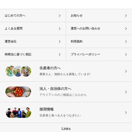
はじめての方へ
お知らせ
よくある質問
運営へのお問い合わせ
運営会社
利用規約
特商法に基づく表記
プライバシーポリシー
生産者の方へ
農家さん・漁師さんを募集しています!
法人・自治体の方へ
アライアンスのご相談はこちらから
採用情報
生産者と食べる人をつなぎたい
Links