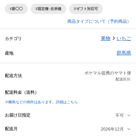
#新◯◯
#固定種･在来種
#ギフト対応可
商品タイプについて（予約商品）
果物
いちご
カテゴリ
群馬県
産地
ポケマル提携のヤマト便
配送方法
配送区分:
配送料金（送料）
※離島などの例外はあります。詳細はこちら
お届け日指定
不可
配送月
2026年12月