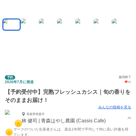
販売終了
予約
2026年7月に発送
11
【予約受付中】完熟フレッシュカシス｜旬の香りを
そのままお届け！
みんなの投稿を見る
青森県青森市
林 健司 | 青森はやし農園 (Cassis Cafe)
マークのついた生産者さんは、過去1年間で平均して特に高い評価を得
ています。