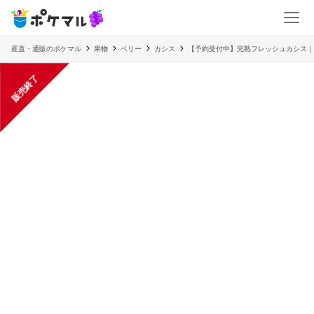
産直・通販のポケマル
果物
ベリー
カシス
【予約受付中】完熟フレッシュカシス｜
販売終了