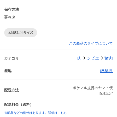
保存方法
要冷凍
#お試し/小サイズ
この商品のタイプについて
肉
ジビエ
猪肉
カテゴリ
岐阜県
産地
ポケマル提携のヤマト便
配送方法
配送区分:
配送料金（送料）
※離島などの例外はあります。詳細はこちら