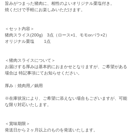
旨みがつまった猪肉に、相性のよいオリジナル栗塩付き。
焼くだけで手軽にお楽しみいただけます。
＜セット内容＞
猪肉スライス(200g) 3点（ロース×1、モモorバラ×2）
オリジナル栗塩 1点
＜猪肉スライスについて＞
お届けする厚みは基本的におまかせとなりますが、ご希望がある
場合は 特記事項にてお知らせください。
厚み：焼肉用／鍋用
※在庫状況により、ご希望に添えない場合もございますが、可能
な限り対応いたします。
＜賞味期限＞