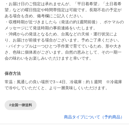
・お届け日のご指定は承れませんが、「平日着希望」「土日着希
望」などの曜日指定や時間帯指定は可能です。長期不在の予定が
ある場合も含め、備考欄にご記入ください。
・収穫時期が近づきましたら（発送の約1週間前後）、ポケマルの
メッセージにて発送時期の事前連絡をいたします。
・沖縄からの発送となるため、台風などの天候・運行状況によ
り、お届けが前後する場合がございます。予めご了承ください。
・パイナップルは一つひとつ手作業で育てているため、形や大き
さ、色味に個体差がございます。自然の恵みとして、その一期一
会の味わいをお楽しみいただけますと幸いです。
保存方法
常温：風通しの良い場所で3～4日、冷蔵庫：約１週間 ※冷蔵庫
で冷やしていただくと、より一層美味しくいただけます。
#全国一律送料
商品タイプについて（予約商品）