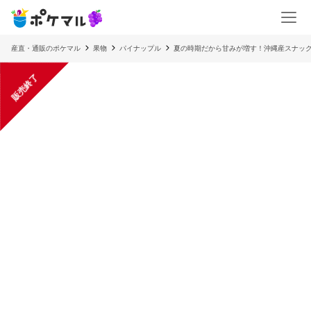
産直・通販のポケマル
果物
パイナップル
夏の時期だから甘みが増す！沖縄産スナックパ
販売終了