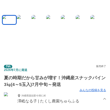
販売終了
予約
2026年7月に発送
夏の時期だから甘みが増す！沖縄産スナックパイン
3㎏(4～5玉入)7月中旬～発送
みんなの投稿を見る
沖縄県国頭郡今帰仁村
澤岻なる子 | たくし農園ちゅらふる