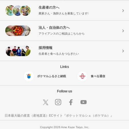
生産者の方へ
農家さん・漁師さんを募集しています!
法人・自治体の方へ
アライアンスのご相談はこちらから
採用情報
生産者と食べる人をつなぎたい
Links
ポケマルふるさと納税
食べる通信
Follow us
日本最大級の産直（産地直送）ECサイト『ポケットマルシェ（ポケマル）』
Copyright 2026 Ame Kaze Taiyo, Inc.