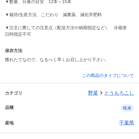
▼数量、分量の目安 12本～15本
▼栽培/生産方法、こだわり 減農薬、減化学肥料
▼注文に際しての注意点（配送方法や納期指定など） 冷蔵便
日時指定不可
保存方法
獲れたてなので、なるべく早くお召し上がり下さい。
この商品のタイプについて
野菜
とうもろこし
カテゴリ
品種
味来
千葉県
産地