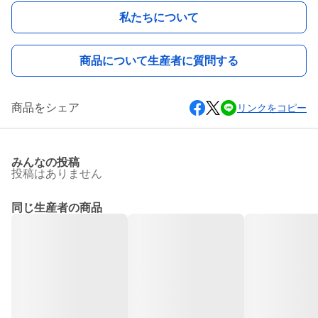
私たちについて
商品について生産者に質問する
商品をシェア
リンクをコピー
みんなの投稿
投稿はありません
同じ生産者の商品