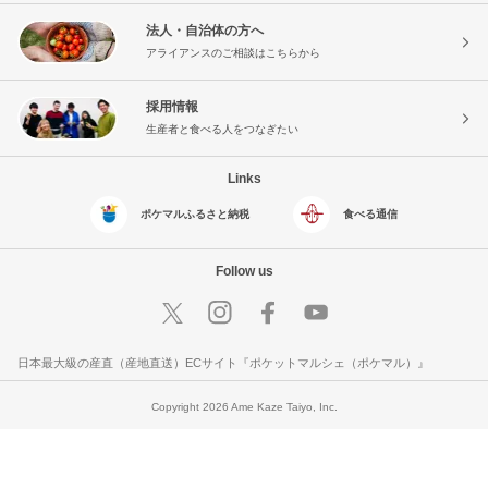
法人・自治体の方へ
アライアンスのご相談はこちらから
採用情報
生産者と食べる人をつなぎたい
Links
ポケマルふるさと納税
食べる通信
Follow us
日本最大級の産直（産地直送）ECサイト『ポケットマルシェ（ポケマル）』
Copyright 2026 Ame Kaze Taiyo, Inc.