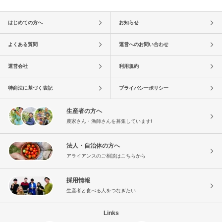
はじめての方へ
お知らせ
よくある質問
運営へのお問い合わせ
運営会社
利用規約
特商法に基づく表記
プライバシーポリシー
生産者の方へ
農家さん・漁師さんを募集しています!
法人・自治体の方へ
アライアンスのご相談はこちらから
採用情報
生産者と食べる人をつなぎたい
Links