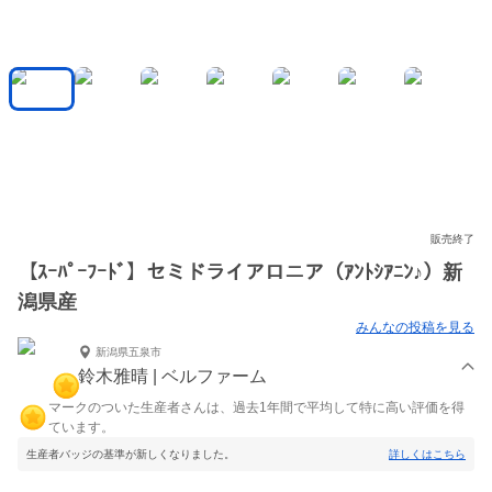
販売終了
【ｽｰﾊﾟｰﾌｰﾄﾞ】セミドライアロニア（ｱﾝﾄｼｱﾆﾝ♪）新
潟県産
みんなの投稿を見る
新潟県五泉市
鈴木雅晴 | ベルファーム
マークのついた生産者さんは、過去1年間で平均して特に高い評価を得
ています。
生産者バッジの基準が新しくなりました。
詳しくはこちら