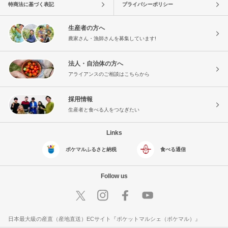
特商法に基づく表記
プライバシーポリシー
生産者の方へ
農家さん・漁師さんを募集しています!
法人・自治体の方へ
アライアンスのご相談はこちらから
採用情報
生産者と食べる人をつなぎたい
Links
ポケマルふるさと納税
食べる通信
Follow us
日本最大級の産直（産地直送）ECサイト『ポケットマルシェ（ポケマル）』