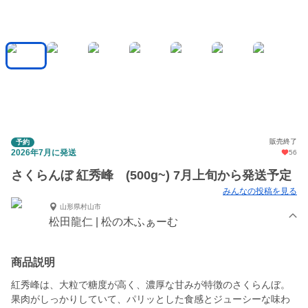
販売終了
予約
2026年7月に発送
56
さくらんぼ 紅秀峰 (500g~) 7月上旬から発送予定
みんなの投稿を見る
山形県村山市
松田龍仁 | 松の木ふぁーむ
商品説明
紅秀峰は、大粒で糖度が高く、濃厚な甘みが特徴のさくらんぼ。
果肉がしっかりしていて、パリッとした食感とジューシーな味わ