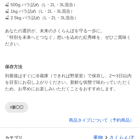
🍒 500g バラ詰め（L・2L・3L混合）
🍒 1kg バラ詰め（L・2L・3L混合）
🍒 2.5kg バラ詰め（L・2L・3L混合）
あなたの選択が、未来のさくらんぼを守る一歩に。
「特別を未来へとつなぐ」想いを込めた紅秀峰を、ぜひご賞味く
ださい。
保存方法
到着後はすぐに冷蔵庫（できれば野菜室）で保存し、2〜3日以内
を目安にお召し上がりください。新鮮な状態で味わっていただく
ため、お早めにお楽しみいただくことをおすすめします。
#新◯◯
商品タイプについて（予約商品）
果物
さくらんぼ
カテゴリ