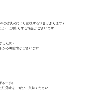
候や収穫状況により前後する場合があります）
など）はお断りする場合がございます
するため）
が下がる可能性がございます
守る一歩に。
た紅秀峰を、ぜひご賞味ください。