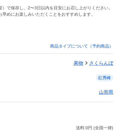
室）で保存し、2〜3日以内を目安にお召し上がりください。
お早めにお楽しみいただくことをおすすめします。
商品タイプについて（予約商品）
果物
さくらんぼ
紅秀峰
山形県
送料:0円 (全国一律)