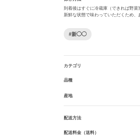
到着後はすぐに冷蔵庫（できれば野菜
新鮮な状態で味わっていただくため、
#新◯◯
カテゴリ
品種
産地
配送方法
配送料金（送料）