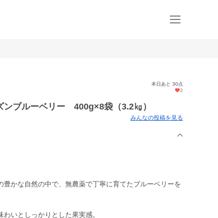
本日あと 30点
2
ブルーベリー 400g×8袋（3.2㎏）
みんなの投稿を見る
の豊かな自然の中で、無農薬で丁寧に育てたブルーベリーを
味わいとしっかりとした果実感。