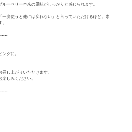
ブルーベリー本来の風味がしっかりと感じられます。
「一度使うと他には戻れない」と言っていただけるほど。素
す。
------
ピングに。
。
お召し上がりいただけます。
お楽しみください。
------