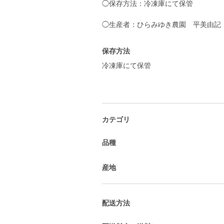
◯保存方法：冷凍庫にて保管
保存方法
冷凍庫にて保管
カテゴリ
品種
産地
配送方法