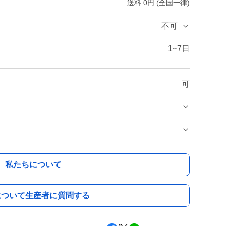
送料:0円 (全国一律)
不可
1~7日
可
私たちについて
について生産者に質問する