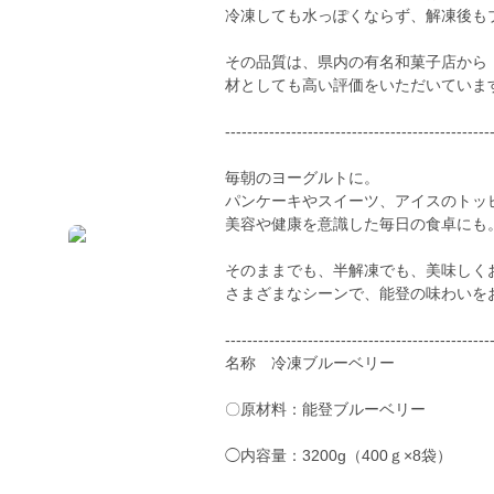
冷凍しても水っぽくならず、解凍後も
その品質は、県内の有名和菓子店から
材としても高い評価をいただいていま
------------------------------------------------
毎朝のヨーグルトに。
パンケーキやスイーツ、アイスのトッ
美容や健康を意識した毎日の食卓にも
そのままでも、半解凍でも、美味しく
さまざまなシーンで、能登の味わいを
------------------------------------------------
名称 冷凍ブルーベリー
〇原材料：能登ブルーベリー
◯内容量：3200g（400ｇ×8袋）