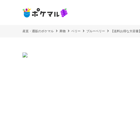
産直・通販のポケマル
果物
ベリー
ブルーベリー
【送料お得な大容量】