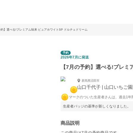
予約】選べる!プレミアム味来 ピュアホワイトSP ドルチェドリーム
予約
2026年7月に発送
【7月の予約】選べる!プレミ
群馬県沼田市
山口千代子 | 山口いちご園
マークのついた生産者さんは、過去1年
生産者バッジの基準が新しくなりました。
商品説明
この商品は7月の予約商品です。