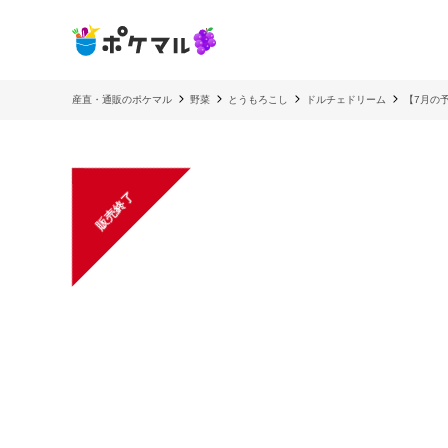
産直・通販のポケマル
野菜
とうもろこし
ドルチェドリーム
【7月の
販売終了