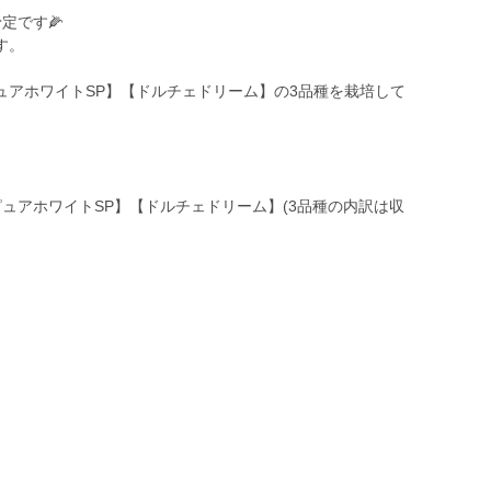
定です🌽
す。
ュアホワイトSP】【ドルチェドリーム】の3品種を栽培して
ュアホワイトSP】【ドルチェドリーム】(3品種の内訳は収