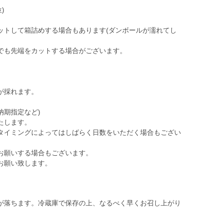
)
ットして箱詰めする場合もあります(ダンボールが濡れてし
でも先端をカットする場合がございます。
が採れます。
納期指定など)
たします。
タイミングによってはしばらく日数をいただく場合もござい
お願いする場合もございます。
お願い致します。
が落ちます。冷蔵庫で保存の上、なるべく早くお召し上がり