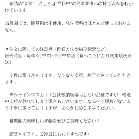
箱詰め“直後”、若しくは“当日中”の発送業者への持ち込みを心が
けています。
当農園では、除草剤は不使用、化学肥料はほとんど使っておりま
せん。
▼注文に際しての注意点（配送方法や納期指定など）
販売時期：毎年8月中旬～9月中旬頃（食べごろになり次第順次発
送）
※数に限りがあります。なくなり次第、終了とさせていただき
ます 。
※シャインマスカットは比較的粒落ちしない品種ですが、輸送
中に粒が外れてしまう場合もございます。なるべく脱粒がないよ
う丁寧に扱っておりますが、あらかじめご了承ください。
当農園の美味しい果物をぜひご賞味ください！
贈答やギフト、ご家庭にもおすすめです♪