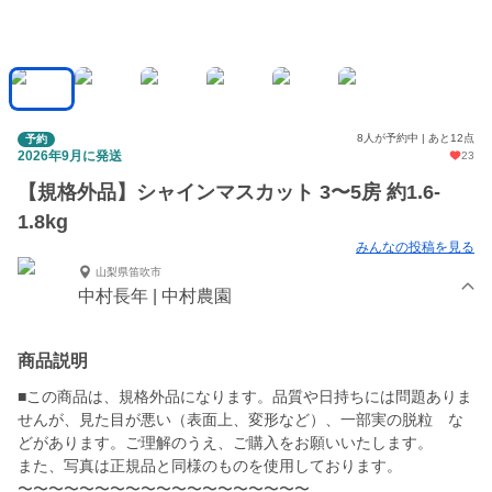
8人が予約中 | あと12点
予約
2026年9月に発送
23
【規格外品】シャインマスカット 3〜5房 約1.6-
1.8kg
みんなの投稿を見る
山梨県笛吹市
中村長年 | 中村農園
商品説明
■この商品は、規格外品になります。品質や日持ちには問題ありま
せんが、見た目が悪い（表面上、変形など）、一部実の脱粒 な
どがあります。ご理解のうえ、ご購入をお願いいたします。
また、写真は正規品と同様のものを使用しております。
〜〜〜〜〜〜〜〜〜〜〜〜〜〜〜〜〜〜〜