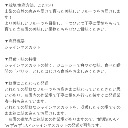
▼栽培/生産方法、こだわり
山梨の自然の恵みを受けて育った美味しいフルーツをお届けしま
す！
より美味しいフルーツを目指し、一つひとつ丁寧に愛情をもって
育てた当農園の美味しい果物たちをぜひご賞味ください。
▼商品概要
シャインマスカット
▼品種・味の特徴
シャインマスカットの甘く、ジューシーで爽やかな味、食べた瞬
間の「パリッ」としたはじける食感をお楽しみください。
▼鮮度にこだわった発送
とれたての新鮮なフルーツをお客さまに味わっていただきたい思
いがあり、農園内の作業場で丁寧に梱包を行った後すぐに発送業
者へ持ち込んでいます。
とれたての新鮮なシャインマスカットを、収穫したその場でその
まま箱に詰め込んでお届けします。
農園の敷地内に箱詰めの作業場がありますので、“鮮度のいい”
”みずみずしい”シャインマスカットの発送が可能です。