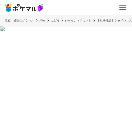
産直・通販のポケマル
果物
ぶどう
シャインマスカット
【規格外品】シャインマスカット