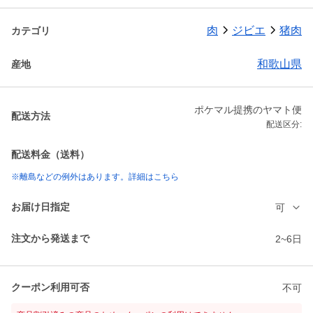
肉
ジビエ
猪肉
カテゴリ
和歌山県
産地
ポケマル提携のヤマト便
配送方法
配送区分:
配送料金（送料）
※離島などの例外はあります。詳細はこちら
お届け日指定
可
注文から発送まで
2~6日
クーポン利用可否
不可