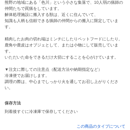
熊野の地域にある「色川」という小さな集落で、10人弱の猟師の
仲間たちで罠猟をしています。
解体処理施設に搬入する獣は、近くに住んでいて、
知識も人柄も信頼できる猟師の仲間からの搬入に限定していま
す。
精肉したお肉の切れ端はミンチにしたりペットフードにしたり。
鹿角や鹿皮はオブジェとして、または小物にして販売していま
す。
いただいた命をできるだけ大切にすることを心がけています。
▼注文に際しての注意点（配送方法や納期指定など）
冷凍便でお届けします。
調理の際は、中心までしっかり火を通してお召し上がりくださ
い。
保存方法
到着後すぐに冷凍庫で保存してください
この商品のタイプについて