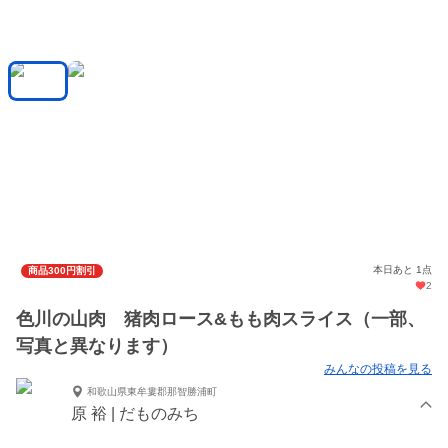
本日あと 1点
商品300円割引
2
色川の山肉 猪肉ロース&もも肉スライス（一部、
写真と異なります）
みんなの投稿を見る
和歌山県東牟婁郡那智勝浦町
原 裕 | だものみち