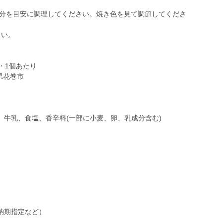
5分を目安に調理してください。焼き色を見て調節してくださ
さい。
g・1個あたり
県花巻市
、牛乳、食塩、香辛料(一部に小麦、卵、乳成分含む)
納期指定など）