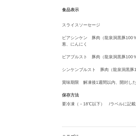
食品表示
スライスソーセージ
ビアシンケン 豚肉（龍泉洞黒豚10
葱、にんにく
ビアブルスト 豚肉（龍泉洞黒豚100
シンケンブルスト 豚肉（龍泉洞黒豚
賞味期限 解凍後1週間以内、開封し
保存方法
要冷凍（－18℃以下） /ラベルに記載