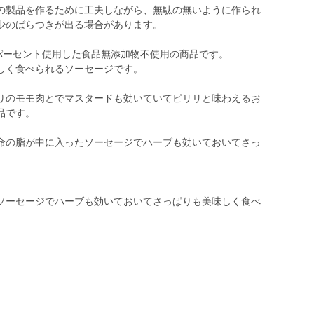
の製品を作るために工夫しながら、無駄の無いように作られ
少のばらつきが出る場合があります。
0パーセント使用した食品無添加物不使用の商品です。
しく食べられるソーセージです。
りのモモ肉とでマスタードも効いていてピリリと味わえるお
品です。
命の脂が中に入ったソーセージでハーブも効いておいてさっ
ソーセージでハーブも効いておいてさっぱりも美味しく食べ