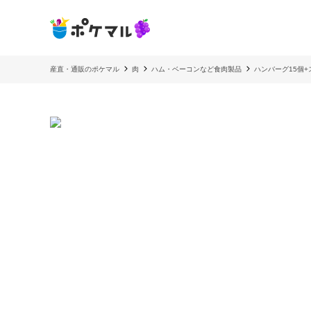
産直・通販のポケマル
肉
ハム・ベーコンなど食肉製品
ハンバーグ15個