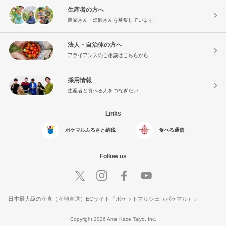
生産者の方へ
農家さん・漁師さんを募集しています!
法人・自治体の方へ
アライアンスのご相談はこちらから
採用情報
生産者と食べる人をつなぎたい
Links
ポケマルふるさと納税
食べる通信
Follow us
日本最大級の産直（産地直送）ECサイト『ポケットマルシェ（ポケマル）』
Copyright 2026 Ame Kaze Taiyo, Inc.