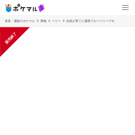
産直・通販のポケマル
果物
ベリー
自然が育てた濃厚ブルーベリーです。
販売終了