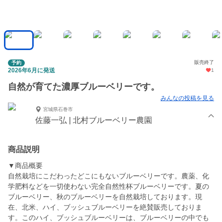
販売終了
予約
2026年6月に発送
1
自然が育てた濃厚ブルーベリーです。
みんなの投稿を見る
宮城県石巻市
佐藤一弘 | 北村ブルーベリー農園
商品説明
▼商品概要
自然栽培にこだわったどこにもないブルーベリーです。農薬、化
学肥料などを一切使わない完全自然性杯ブルーベリーです。夏の
ブルーベリー、秋のブルーベリーを自然栽培しております。現
在、北米、ハイ、ブッシュブルーベリーを絶賛販売しておりま
す。このハイ、ブッシュブルーベリーは、ブルーベリーの中でも