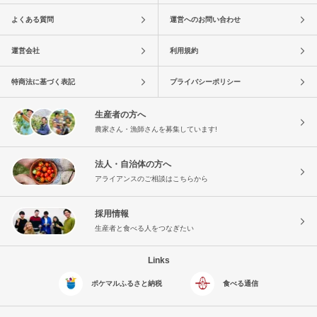
よくある質問
運営へのお問い合わせ
運営会社
利用規約
特商法に基づく表記
プライバシーポリシー
生産者の方へ
農家さん・漁師さんを募集しています!
法人・自治体の方へ
アライアンスのご相談はこちらから
採用情報
生産者と食べる人をつなぎたい
Links
ポケマルふるさと納税
食べる通信