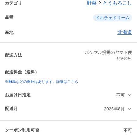
野菜
とうもろこし
カテゴリ
品種
ドルチェドリーム
北海道
産地
ポケマル提携のヤマト便
配送方法
配送区分:
配送料金（送料）
※離島などの例外はあります。詳細はこちら
お届け日指定
不可
配送月
2026年8月
クーポン利用可否
不可