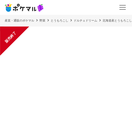
産直・通販のポケマル
野菜
とうもろこし
ドルチェドリーム
北海道産とうもろこし
販売終了