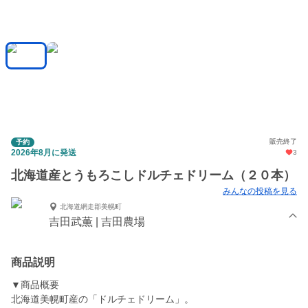
販売終了
予約
2026年8月に発送
3
北海道産とうもろこしドルチェドリーム（２０本）
みんなの投稿を見る
北海道網走郡美幌町
吉田武薫 | 吉田農場
商品説明
▼商品概要
北海道美幌町産の「ドルチェドリーム」。