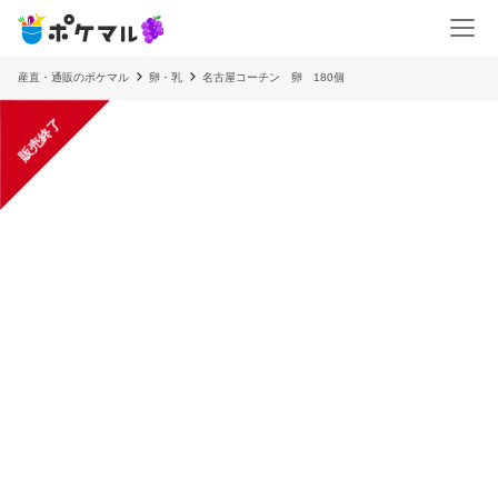
産直・通販のポケマル
卵・乳
名古屋コーチン 卵 180個
販売終了