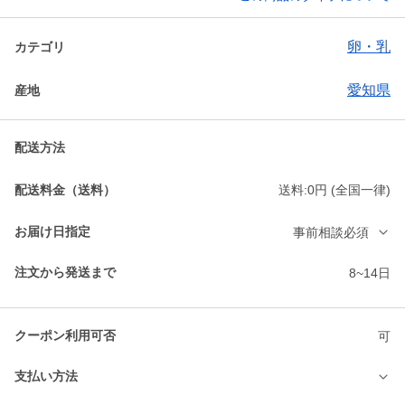
卵・乳
カテゴリ
愛知県
産地
配送方法
配送料金（送料）
送料:0円 (全国一律)
お届け日指定
事前相談必須
注文から発送まで
8~14日
クーポン利用可否
可
支払い方法