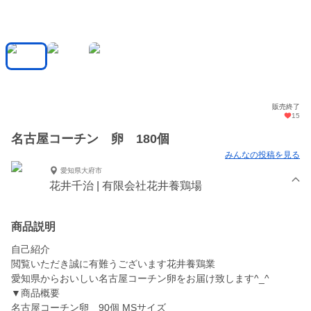
販売終了
15
名古屋コーチン 卵 180個
みんなの投稿を見る
愛知県大府市
花井千治 | 有限会社花井養鶏場
商品説明
自己紹介
閲覧いただき誠に有難うございます花井養鶏業
愛知県からおいしい名古屋コーチン卵をお届け致します^_^
▼商品概要
名古屋コーチン卵 90個 MSサイズ