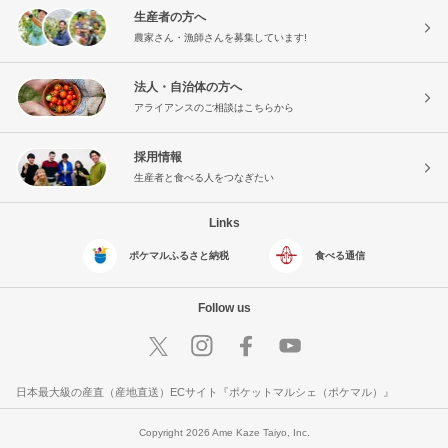
生産者の方へ
農家さん・漁師さんを募集しています!
法人・自治体の方へ
アライアンスのご相談はこちらから
採用情報
生産者と食べる人をつなぎたい
Links
ポケマルふるさと納税
食べる通信
Follow us
日本最大級の産直（産地直送）ECサイト『ポケットマルシェ（ポケマル）』
Copyright 2026 Ame Kaze Taiyo, Inc.