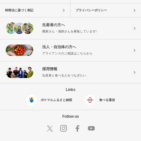
特商法に基づく表記
プライバシーポリシー
生産者の方へ
農家さん・漁師さんを募集しています!
法人・自治体の方へ
アライアンスのご相談はこちらから
採用情報
生産者と食べる人をつなぎたい
Links
ポケマルふるさと納税
食べる通信
Follow us