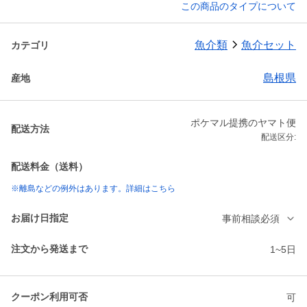
この商品のタイプについて
魚介類
魚介セット
カテゴリ
島根県
産地
ポケマル提携のヤマト便
配送方法
配送区分:
配送料金（送料）
※離島などの例外はあります。詳細はこちら
お届け日指定
事前相談必須
注文から発送まで
1~5日
クーポン利用可否
可