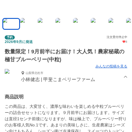
注文受付停止中
予約
2026年9月に発送
8
数量限定！9月前半にお届け！大人気！農家秘蔵の
極甘ブルーベリー(中粒)
みんなの投稿を見る
山梨県北杜市
小林健志 | 甲斐こまベリーファーム
商品説明
この商品は、大変甘く、濃厚な味わいを楽しめる中粒ブルーベリ
ーの詰合せセットになります。９月前半にお届けします。サイズ
は直径1センチ前後になりますが、味は極上で、ブルーベリー狩り
のお客様人気No.1です。あまりの美味しさに、生産農家はシーズ
ン中はもちろん、シーズン後は冷凍保存し、スイーツのトッピン