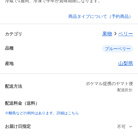
冷蔵で1週間、冷凍で半年が賞味期限になります。
商品タイプについて（予約商品）
果物
ベリー
カテゴリ
品種
ブルーベリー
山梨県
産地
ポケマル提携のヤマト便
配送方法
配送区分:
配送料金（送料）
※離島などの例外はあります。詳細はこちら
お届け日指定
不可