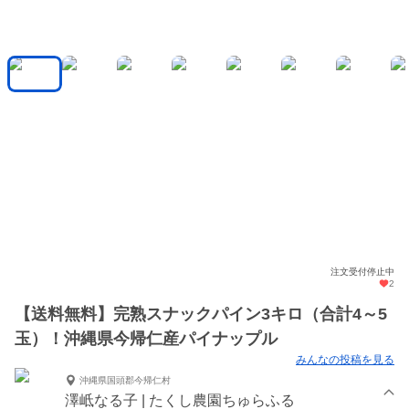
注文受付停止中
2
【送料無料】完熟スナックパイン3キロ（合計4～5
玉）！沖縄県今帰仁産パイナップル
みんなの投稿を見る
沖縄県国頭郡今帰仁村
澤岻なる子 | たくし農園ちゅらふる