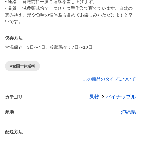
• 連絡： 発送前に一度ご連絡を差し上げます。
• 品質： 減農薬栽培で一つひとつ手作業で育てています。自然の
恵みゆえ、形や色味の個体差も含めてお楽しみいただけますと幸
いです。
保存方法
常温保存：3日〜4日、冷蔵保存：7日〜10日
#全国一律送料
この商品のタイプについて
果物
パイナップル
カテゴリ
沖縄県
産地
配送方法