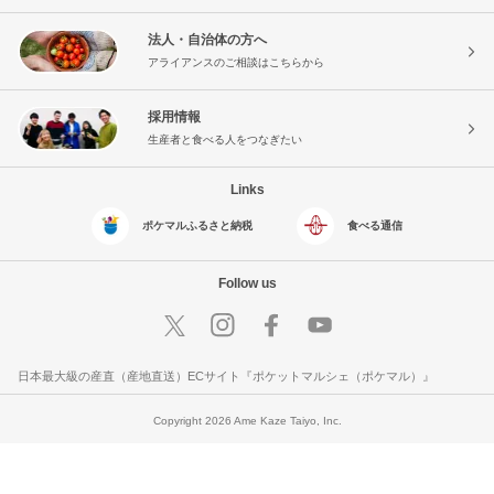
法人・自治体の方へ
アライアンスのご相談はこちらから
採用情報
生産者と食べる人をつなぎたい
Links
ポケマルふるさと納税
食べる通信
Follow us
日本最大級の産直（産地直送）ECサイト『ポケットマルシェ（ポケマル）』
Copyright 2026 Ame Kaze Taiyo, Inc.