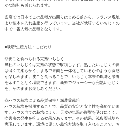
かな酸味も感じられます。
当店では日本でこの品種が出回りはじめる前から、フランス現地
より穂木を入れ生産を行っています。当社が栽培するいちじくの
中で一番人気の品種となります。
■栽培/生産方法・こだわり
◎皮ごと食べられる完熟いちじく
当社のいちじくは完熟の状態で収穫します。熟したいちじくの皮
は薄くて柔らかく、まるで果肉と一体化しているかのような食感
が楽しめます。皮ごと食べることで、いちじく本来の風味と栄養
を余すことなく堪能できます。新鮮でジューシーな完熟いちじく
を、そのままお楽しみください。
◎ハウス栽培による品質保持と減農薬栽培
ハウス栽培を採用することで、品質の安定と安全性を高めていま
す。ハウス内での栽培により、天候や気温の影響を受けにくく、
病害虫の発生を抑える効果があります。その結果、減農薬栽培を
実現しています。環境に優しい栽培方法を取り入れることで、お