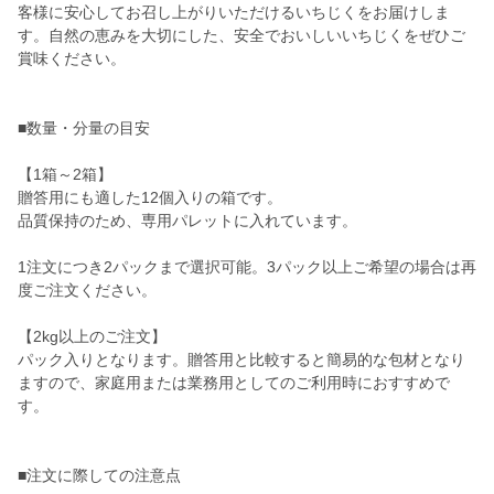
客様に安心してお召し上がりいただけるいちじくをお届けしま
す。自然の恵みを大切にした、安全でおいしいいちじくをぜひご
賞味ください。
■数量・分量の目安
【1箱～2箱】
贈答用にも適した12個入りの箱です。
品質保持のため、専用パレットに入れています。
1注文につき2パックまで選択可能。3パック以上ご希望の場合は再
度ご注文ください。
【2kg以上のご注文】
パック入りとなります。贈答用と比較すると簡易的な包材となり
ますので、家庭用または業務用としてのご利用時におすすめで
す。
■注文に際しての注意点