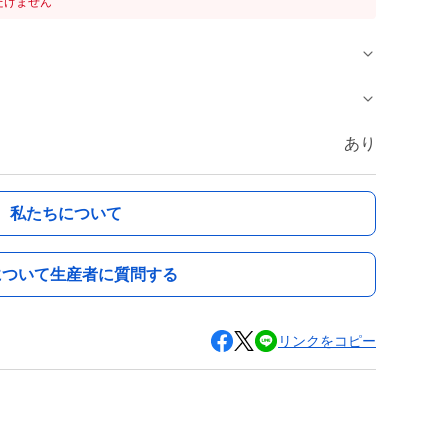
だけません
あり
私たちについて
について生産者に質問する
リンクをコピー