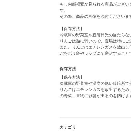
もし内部褐変が見られる商品がござい
す。
その際、商品の画像を添付くださいま
【保存方法】
冷蔵庫の野菜室や直射日光の当たらな
りんごは熱に弱いので、夏場は特にご
また、りんごはエチレンガスを放出し
ごをポリ袋やラップにて密封すること
保存方法
【保存方法】
冷蔵庫の野菜室や温度の低い冷暗所で
りんごはエチレンガスを放出するため
の野菜、果物に影響が出るのを防げま
カテゴリ