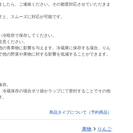
ましたら、ご連絡ください。その都度対応させていただきま
すと、スムーズに対応が可能です。
い冷暗所で保存してください。
注意ください。
他の青果物に影響を与えます。冷蔵庫に保存する場合、りん
で他の野菜や果物に対する影響を低減することができます。
保存。
、冷蔵保存の場合ポリ袋かラップにて密封することでその他
す。
商品タイプについて（予約商品）
果物
りんご