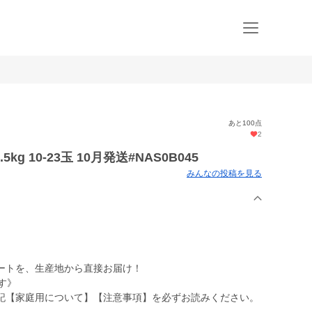
あと100点
2
 10-23玉 10月発送#NAS0B045
みんなの投稿を見る
ートを、生産地から直接お届け！
す》
記【家庭用について】【注意事項】を必ずお読みください。