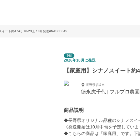
ト約4.5kg 10-23玉 10月発送#NAS0B045
予約
2026年10月に発送
【家庭用】シナノスイート約4.5kg
長野県須坂市
徳永虎千代 | フルプロ農園
商品説明
◆長野県オリジナル品種のシナノスイ
《発送開始は10月中旬を予定していま
◆こちらの商品は「家庭用」です。下