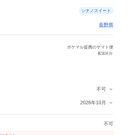
シナノスイート
長野県
ポケマル提携のヤマト便
配送区分:
不可
2026年10月
不可