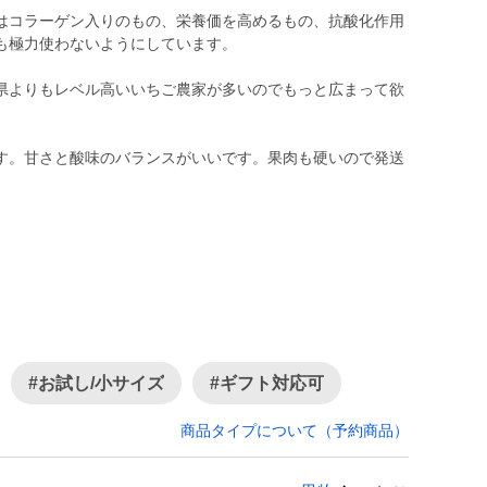
はコラーゲン入りのもの、栄養価を高めるもの、抗酸化作用
も極力使わないようにしています。
県よりもレベル高いいちご農家が多いのでもっと広まって欲
す。甘さと酸味のバランスがいいです。果肉も硬いので発送
#お試し/小サイズ
#ギフト対応可
商品タイプについて（予約商品）