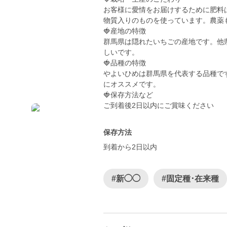
お客様に愛情をお届けするために肥料
物質入りのものを使っています。農薬
🍓産地の特徴
群馬県は隠れたいちごの産地です。他
しいです。
🍓品種の特徴
やよいひめは群馬県を代表する品種で
にオススメです。
🍓保存方法など
ご到着後2日以内にご賞味ください
保存方法
到着から2日以内
#新◯◯
#固定種･在来種