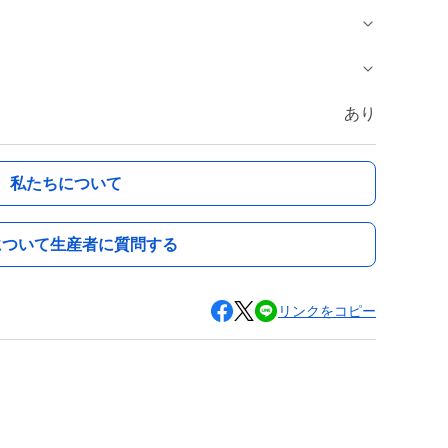
あり
私たちについて
について生産者に質問する
リンクをコピー