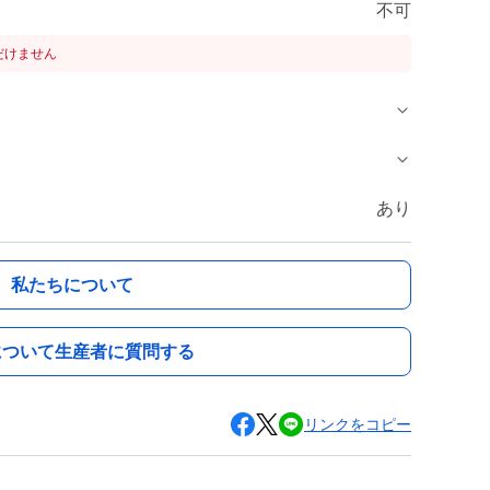
不可
だけません
あり
私たちについて
について生産者に質問する
リンクをコピー