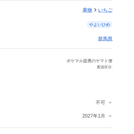
果物
いちご
やよいひめ
群馬県
ポケマル提携のヤマト便
配送区分:
不可
2027年1月