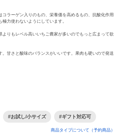
はコラーゲン入りのもの、栄養価を高めるもの、抗酸化作用
も極力使わないようにしています。
県よりもレベル高いいちご農家が多いのでもっと広まって欲
す。甘さと酸味のバランスがいいです。果肉も硬いので発送
#お試し/小サイズ
#ギフト対応可
商品タイプについて（予約商品）