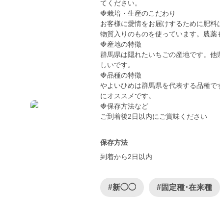
てください。
🍓栽培・生産のこだわり
お客様に愛情をお届けするために肥料
物質入りのものを使っています。農薬
🍓産地の特徴
群馬県は隠れたいちごの産地です。他
しいです。
🍓品種の特徴
やよいひめは群馬県を代表する品種で
にオススメです。
🍓保存方法など
ご到着後2日以内にご賞味ください
保存方法
到着から2日以内
#新◯◯
#固定種･在来種