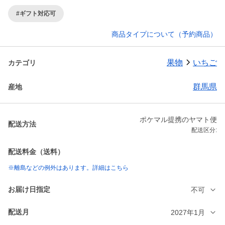
#ギフト対応可
商品タイプについて（予約商品）
果物
いちご
カテゴリ
群馬県
産地
ポケマル提携のヤマト便
配送方法
配送区分:
配送料金（送料）
※離島などの例外はあります。詳細はこちら
お届け日指定
不可
配送月
2027年1月