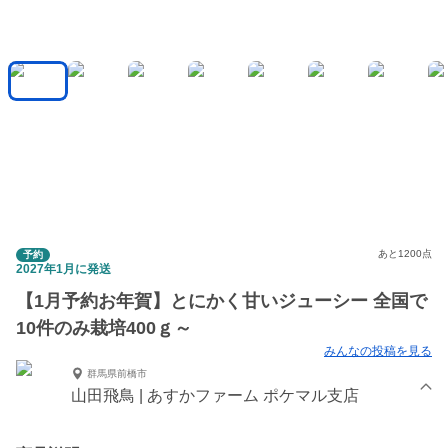
あと1200点
予約
2027年1月に発送
【1月予約お年賀】とにかく甘いジューシー 全国で
10件のみ栽培400ｇ～
みんなの投稿を見る
群馬県前橋市
山田飛鳥 | あすかファーム ポケマル支店