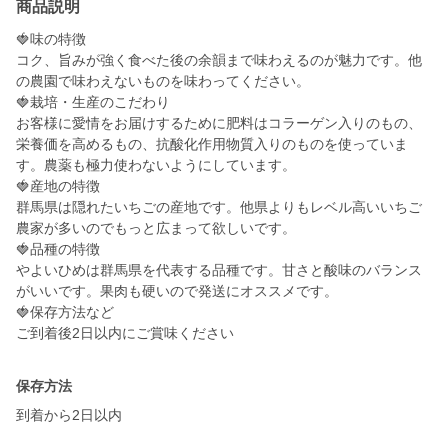
商品説明
🍓味の特徴
コク、旨みが強く食べた後の余韻まで味わえるのが魅力です。他
の農園で味わえないものを味わってください。
🍓栽培・生産のこだわり
お客様に愛情をお届けするために肥料はコラーゲン入りのもの、
栄養価を高めるもの、抗酸化作用物質入りのものを使っていま
す。農薬も極力使わないようにしています。
🍓産地の特徴
群馬県は隠れたいちごの産地です。他県よりもレベル高いいちご
農家が多いのでもっと広まって欲しいです。
🍓品種の特徴
やよいひめは群馬県を代表する品種です。甘さと酸味のバランス
がいいです。果肉も硬いので発送にオススメです。
🍓保存方法など
ご到着後2日以内にご賞味ください
保存方法
到着から2日以内