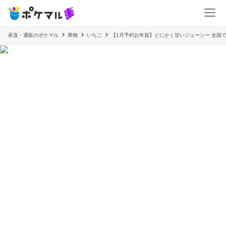
産直・通販のポケマル
果物
いちご
【1月予約お年賀】とにかく甘いジューシー 全国で