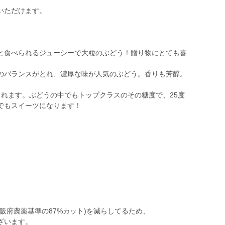
いただけます。
と食べられるジューシーで大粒のぶどう！贈り物にとても喜
のバランスがとれ、濃厚な味が人気のぶどう。香りも芳醇。
られます。ぶどうの中でもトップクラスのその糖度で、25度
でもスイーツになります！
阪府農薬基準の87%カット)を減らしてるため、
ざいます。