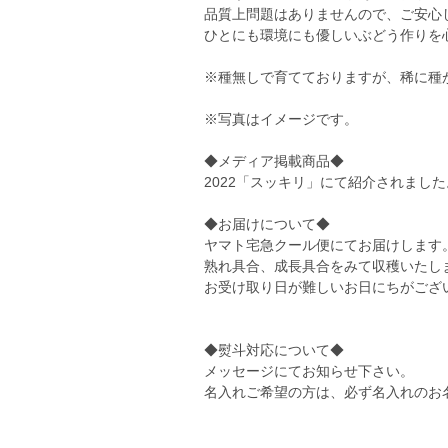
品質上問題はありませんので、ご安心
ひとにも環境にも優しいぶどう作りを
※種無しで育てておりますが、稀に種
※写真はイメージです。
◆メディア掲載商品◆
2022「スッキリ」にて紹介されました
◆お届けについて◆
ヤマト宅急クール便にてお届けします
熟れ具合、成長具合をみて収穫いたし
お受け取り日が難しいお日にちがござ
◆熨斗対応について◆
メッセージにてお知らせ下さい。
名入れご希望の方は、必ず名入れのお