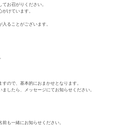
してお召がりください。
心がけています。
が入ることがございます。
。
。
ますので、基本的におまかせとなります。
いましたら、メッセージにてお知らせください。
名前も一緒にお知らせください。