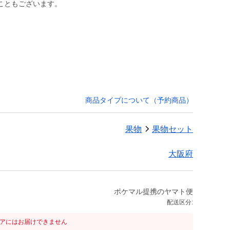
こともございます。
商品タイプについて（予約商品）
果物
果物セット
大阪府
ポケマル提携のヤマト便
配送区分:
リアにはお届けできません