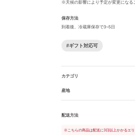
※天候の影響により予定が変更になる
保存方法
到着後、冷蔵庫保存で3~5日
#ギフト対応可
カテゴリ
産地
配送方法
※こちらの商品は配送に3日以上かかるエ