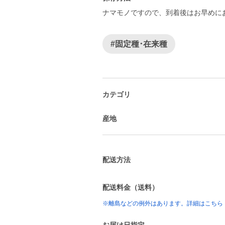
ナマモノですので、到着後はお早めにお召
#固定種･在来種
カテゴリ
産地
配送方法
配送料金（送料）
※離島などの例外はあります。詳細はこちら