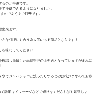
するのが特徴です。
段で提供できるようになりました。
ますのであくまで目安です。
理出来ます。
いろな料理にも合う為人気のある商品となります！
りを味わってください！
を確認し徹底した品質管理の上発送となっていますがまれに
！
を水でジャバジャバと洗ったりすると砂は抜けますのでお客
すので詳細はメッセージなどで連絡をくだされば対応致しま