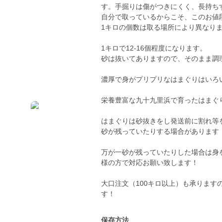
す。手掘りは傷がつきにくく、長持ち
自分で取っているからこそ、このお値
1キロの個数は取る場所により異なり
1キロで12-16個程度になります。
砂は抜いてありますので、そのまま調
濃厚で身がプリプリなはまぐりはいろ
栄養豊富な九十九里浜で育ったはまぐ
はまぐりは砂抜きをし発送前に割れ等
砂が残っていたりする場合があります
万が一砂が残っていたりした場合は身
様の方で対応お願い致します！
大口注文（100キロ以上）も承りま
保存方法