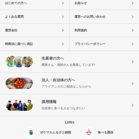
はじめての方へ
お知らせ
よくある質問
運営へのお問い合わせ
運営会社
利用規約
特商法に基づく表記
プライバシーポリシー
生産者の方へ
農家さん・漁師さんを募集しています!
法人・自治体の方へ
アライアンスのご相談はこちらから
採用情報
生産者と食べる人をつなぎたい
Links
ポケマルふるさと納税
食べる通信