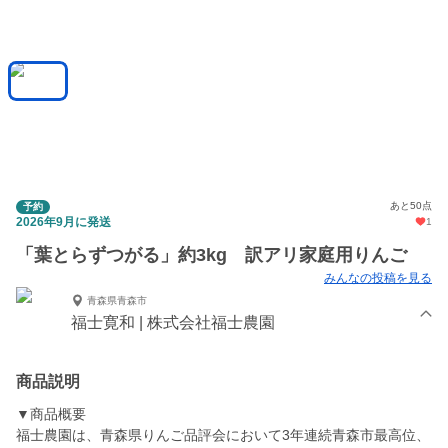
あと50点
予約
2026年9月に発送
1
「葉とらずつがる」約3kg 訳アリ家庭用りんご
みんなの投稿を見る
青森県青森市
福士寛和 | 株式会社福士農園
商品説明
▼商品概要
福士農園は、青森県りんご品評会において3年連続青森市最高位、