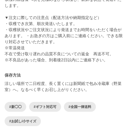
します。
▼注文に際しての注意点（配送方法や納期指定など）
・収穫でき次第、順次発送いたします。
・収穫状況やご注文状況により発送までお時間をいただく場合が
あります。 ・お急ぎの方はご購入前にご連絡ください。できる限
り対応させていただきます。
※常温発送
不在で受け取り遅れの品質不良についての返金 再送不可。
保存方法
涼しい場所で二日程度、長く置くには新聞紙で包み冷蔵庫（野菜
室）へ。なるべく早くお召し上がりください。
#新◯◯
#ギフト対応可
#全国一律送料
#お試し/小サイズ