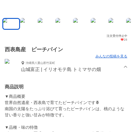
注文受付停止中
28
西表島産 ピーチパイン
みんなの投稿を見る
沖縄県八重山郡竹富町
山城富正 | イリオモテ島 トミマサの畑
商品説明
▼商品概要
世界自然遺産・西表島で育てたピーチパインです🍍
南国の太陽をたっぷり浴びて育ったピーチパインは、桃のような
甘い香りと強い甘みが特徴です。
▼品種・味の特徴