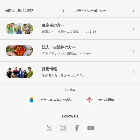
特商法に基づく表記
プライバシーポリシー
生産者の方へ
農家さん・漁師さんを募集しています!
法人・自治体の方へ
アライアンスのご相談はこちらから
採用情報
生産者と食べる人をつなぎたい
Links
ポケマルふるさと納税
食べる通信
Follow us