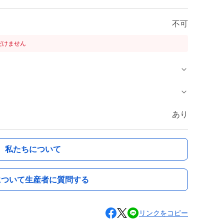
不可
だけません
あり
私たちについて
について生産者に質問する
リンクをコピー