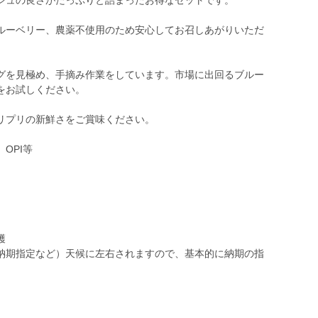
シュの良さがたっぷりと詰まったお得なセットです。
ルーベリー、農薬不使用のため安心してお召しあがりいただ
グを見極め、手摘み作業をしています。市場に出回るブルー
をお試しください。
リプリの新鮮さをご賞味ください。
OPI等
穫
納期指定など）天候に左右されますので、基本的に納期の指