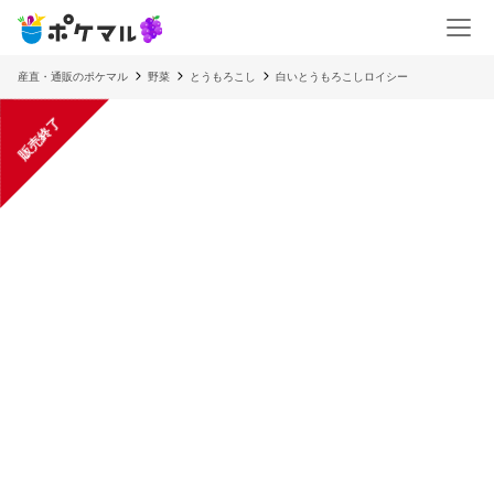
産直・通販のポケマル
野菜
とうもろこし
白いとうもろこしロイシー
販売終了