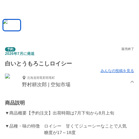
販売終了
予約
2026年7月に発送
白いとうもろこしロイシー
みんなの投稿を見る
北海道雨竜郡雨竜町
野村耕次郎 | 空知市場
商品説明
▼商品概要【予約注文】出荷時期は7月下旬から8月上旬
▼品種・味の特徴 ロイシー 甘くてジューシーなことで人気
糖度が17～18度