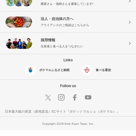
農家さん・漁師さんを募集しています!
法人・自治体の方へ
アライアンスのご相談はこちらから
採用情報
生産者と食べる人をつなぎたい
Links
ポケマルふるさと納税
食べる通信
Follow us
日本最大級の産直（産地直送）ECサイト『ポケットマルシェ（ポケマル）』
Copyright 2026 Ame Kaze Taiyo, Inc.