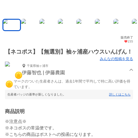
販売終了
155
【ネコポス】【無選別】袖ヶ浦産ハウスいんげん！
みんなの投稿を見る
千葉県袖ヶ浦市
伊藤智也 | 伊藤農園
マークのついた生産者さんは、過去1年間で平均して特に高い評価を得
ています。
生産者バッジの基準が新しくなりました。
詳しくはこちら
商品説明
※注意点※
※ネコポスの常温便です。
※こちらの商品はポストへの投函になります。