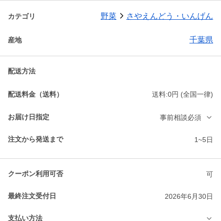
野菜
さやえんどう・いんげん
カテゴリ
千葉県
産地
配送方法
配送料金（送料）
送料:0円 (全国一律)
お届け日指定
事前相談必須
注文から発送まで
1~5日
クーポン利用可否
可
最終注文受付日
2026年6月30日
支払い方法