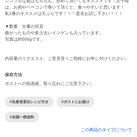
シンプルな茹はもちろん、炒めて頂いてもオススメです！お子様
は、お肉やベーコンで巻いて頂くと、食べやすいと思います！
私1番のオススメは天ぷらです！！！是非お試し下さい！！！
▼数量、分量の目安
曲がったものや多少太いインゲンも入っています。
写真は約500gです。
保存方法
ポストへの投函後、取り忘れにご注意下さい。
#生産者直伝レシピ付き
#ポストにお届け
#全国一律送料
この商品のタイプについて