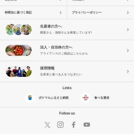
特商法に基づく表記
プライバシーポリシー
生産者の方へ
農家さん・漁師さんを募集しています!
法人・自治体の方へ
アライアンスのご相談はこちらから
採用情報
生産者と食べる人をつなぎたい
Links
ポケマルふるさと納税
食べる通信
Follow us