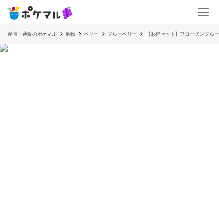
産直・通販のポケマル
果物
ベリー
ブルーベリー
【お得セット】フローズンブルーベリ