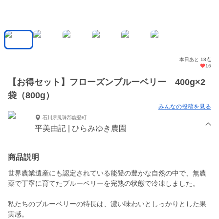
本日あと 18点
16
【お得セット】フローズンブルーベリー 400g×2
袋（800g）
みんなの投稿を見る
石川県鳳珠郡能登町
平美由記 | ひらみゆき農園
商品説明
世界農業遺産にも認定されている能登の豊かな自然の中で、無農
薬で丁寧に育てたブルーベリーを完熟の状態で冷凍しました。
私たちのブルーベリーの特長は、濃い味わいとしっかりとした果
実感。