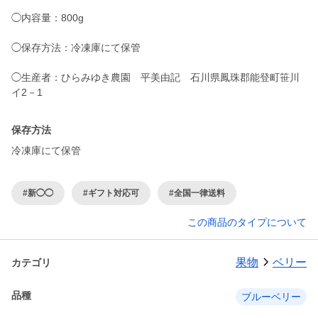
◯内容量：800g
◯保存方法：冷凍庫にて保管
◯生産者：ひらみゆき農園 平美由記 石川県鳳珠郡能登町笹川
保存方法
冷凍庫にて保管
#新◯◯
#ギフト対応可
#全国一律送料
この商品のタイプについて
果物
ベリー
カテゴリ
品種
ブルーベリー