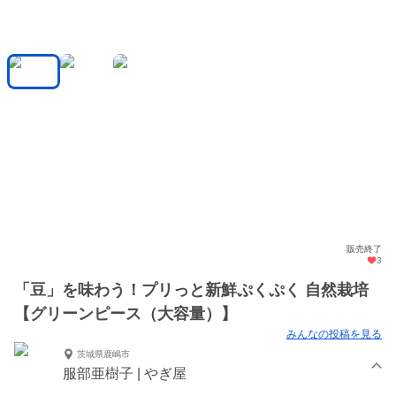
販売終了
3
「豆」を味わう！プリっと新鮮ぷくぷく 自然栽培
【グリーンピース（大容量）】
みんなの投稿を見る
茨城県鹿嶋市
服部亜樹子 | やぎ屋