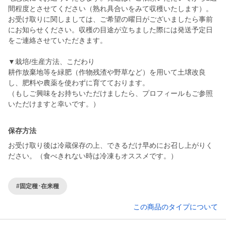
間程度とさせてください（熟れ具合いをみて収穫いたします）。
お受け取りに関しましては、ご希望の曜日がございましたら事前
にお知らせください。収穫の目途が立ちました際には発送予定日
をご連絡させていただきます。
▼栽培/生産方法、こだわり
耕作放棄地等を緑肥（作物残渣や野草など）を用いて土壌改良
し、肥料や農薬を使わずに育てております。
（もしご興味をお持ちいただけましたら、プロフィールもご参照
いただけますと幸いです。）
保存方法
お受け取り後は冷蔵保存の上、できるだけ早めにお召し上がりく
ださい。（食べきれない時は冷凍もオススメです。）
#固定種･在来種
この商品のタイプについて