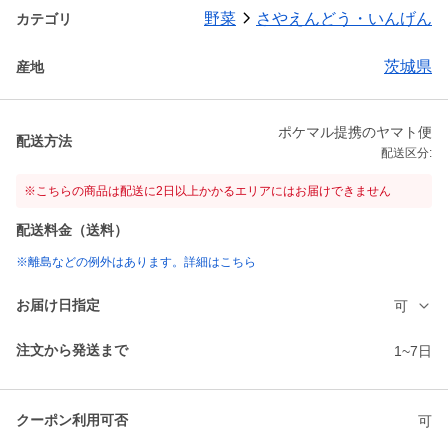
野菜
さやえんどう・いんげん
カテゴリ
茨城県
産地
ポケマル提携のヤマト便
配送方法
配送区分:
※こちらの商品は配送に2日以上かかるエリアにはお届けできません
配送料金（送料）
※離島などの例外はあります。詳細はこちら
お届け日指定
可
注文から発送まで
1~7日
クーポン利用可否
可