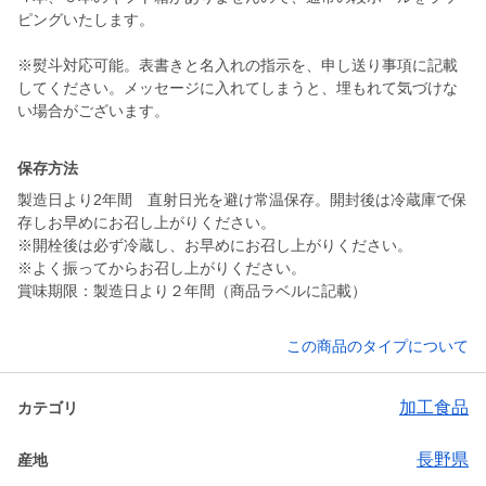
ピングいたします。
※熨斗対応可能。表書きと名入れの指示を、申し送り事項に記載
してください。メッセージに入れてしまうと、埋もれて気づけな
い場合がございます。
保存方法
製造日より2年間 直射日光を避け常温保存。開封後は冷蔵庫で保
存しお早めにお召し上がりください。
※開栓後は必ず冷蔵し、お早めにお召し上がりください。
※よく振ってからお召し上がりください。
賞味期限：製造日より２年間（商品ラベルに記載）
この商品のタイプについて
加工食品
カテゴリ
長野県
産地