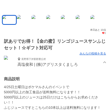
本日あと 10点
2
訳ありでお得！【金の蜜】リンゴジュースサンふじ
セット！☆ギフト対応可
みんなの投稿を見る
長野県下伊那郡豊丘村
高塩俊和 | (株)アグリスタくましろ
商品説明
4/25日土曜日はポケマルさんのイベントで
5000円以上の加工食品が送料無料になります！！
5000円以上のジュースは25日だけはこちらからお求めくださ
い！！
ふじジュースですとこちらの10本以上は送料無料になります！