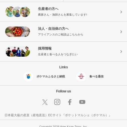
生産者の方へ
農家さん・漁師さんを募集しています!
法人・自治体の方へ
アライアンスのご相談はこちらから
採用情報
生産者と食べる人をつなぎたい
Links
ポケマルふるさと納税
食べる通信
Follow us
日本最大級の産直（産地直送）ECサイト『ポケットマルシェ（ポケマル）』
Copyright 2026 Ame Kaze Taiyo, Inc.